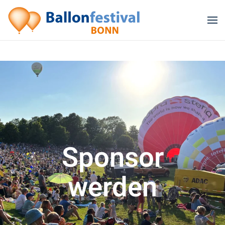
Zum Hauptinhalt springen
Sponsor
werden