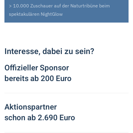
> 10.000 Zuschauer auf der Naturtribüne beim
spektakulären NightGlow
Interesse, dabei zu sein?
Offizieller Sponsor
bereits ab 200 Euro
Aktionspartner
schon ab 2.690 Euro