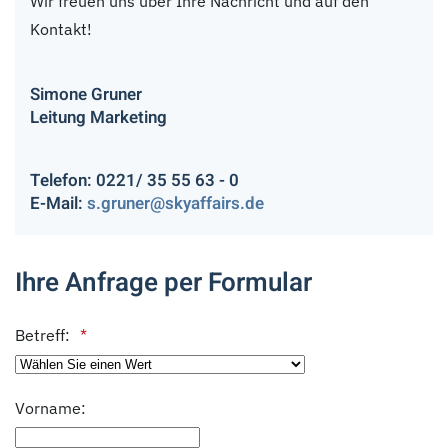
Wir freuen uns über Ihre Nachricht und auf den
Kontakt!
Simone Gruner
Leitung Marketing
Telefon: 0221/ 35 55 63 - 0
E-Mail:
s.gruner@skyaffairs.de
Ihre Anfrage per Formular
Betreff:
Vorname: