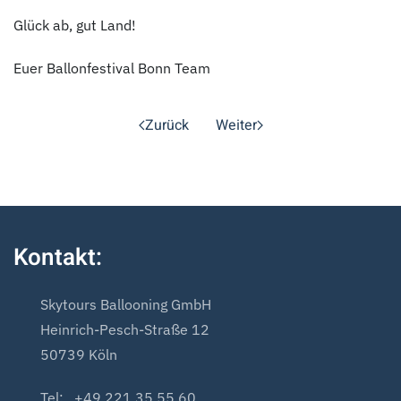
Glück ab, gut Land!
Euer Ballonfestival Bonn Team
Zurück
Weiter
Kontakt:
Skytours Ballooning GmbH
Heinrich-Pesch-Straße 12
50739 Köln
Tel: +49 221 35 55 60